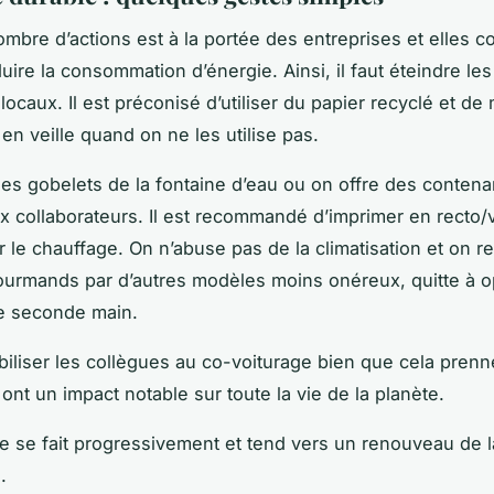
mbre d’actions est à la portée des entreprises et elles c
duire la consommation d’énergie. Ainsi, il faut éteindre le
locaux. Il est préconisé d’utiliser du papier recyclé et de 
 en veille quand on ne les utilise pas.
les gobelets de la fontaine d’eau ou on offre des contena
x collaborateurs. Il est recommandé d’imprimer en recto/
er le chauffage. On n’abuse pas de la climatisation et on r
ourmands par d’autres modèles moins onéreux, quitte à o
de seconde main.
sibiliser les collègues au co-voiturage bien que cela pren
ont un impact notable sur toute la vie de la planète.
 se fait progressivement et tend vers un renouveau de l
e.