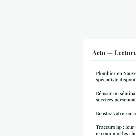
Actu — Lectur
Plombier en Nouve
spécialiste disponi
Réussir un séminai
services personnal
Boostez votre seo 
Traceurs hp : leur u
et comment les cho