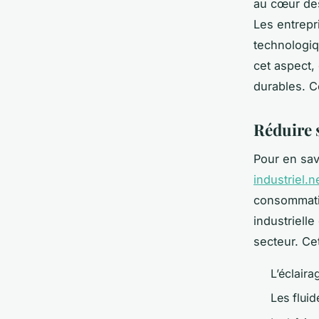
au cœur des
Les entrepr
technologiq
cet aspect,
durables. C
Réduire 
Pour en sav
industriel.n
consommatio
industrielle
secteur. Ce
L’éclaira
Les fluid