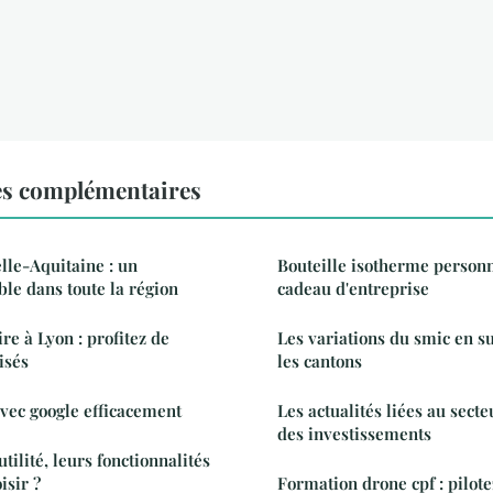
es complémentaires
lle-Aquitaine : un
Bouteille isotherme person
ble dans toute la région
cadeau d'entreprise
re à Lyon : profitez de
Les variations du smic en s
isés
les cantons
avec google efficacement
Les actualités liées au secte
des investissements
tilité, leurs fonctionnalités
isir ?
Formation drone cpf : pilote