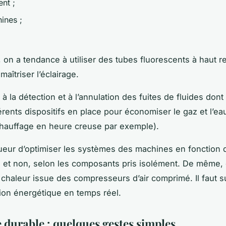
nt ;
ines ;
, on a tendance à utiliser des tubes fluorescents à haut 
aîtriser l’éclairage.
 la détection et à l’annulation des fuites de fluides dont l’
érents dispositifs en place pour économiser le gaz et l’e
 chauffage en heure creuse par exemple).
igueur d’optimiser les systèmes des machines en fonction 
s et non, selon les composants pris isolément. De même,
 chaleur issue des compresseurs d’air comprimé. Il faut su
on énergétique en temps réel.
e durable : quelques gestes simples