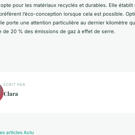
e opte pour les matériaux recyclés et durables. Elle établit
préfèrent l’éco-conception lorsque cela est possible. Opti
lle porte une attention particulière au dernier kilomètre qu
 de 20 % des émissions de gaz à effet de serre.
ECRIT PAR
Clara
es articles Actu