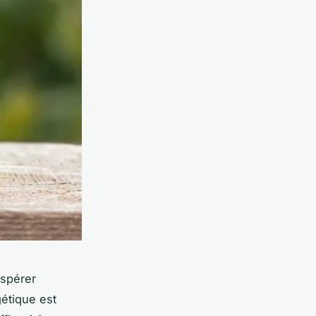
espérer
étique est