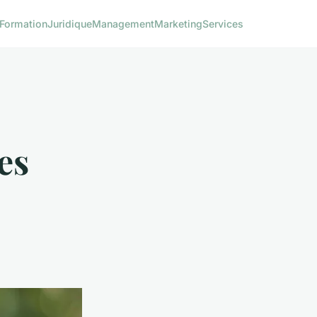
Formation
Juridique
Management
Marketing
Services
es