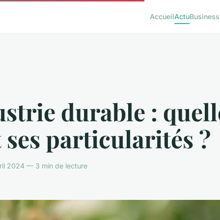
Accueil
Actu
Business
strie durable : quell
 ses particularités ?
ril 2024 — 3 min de lecture