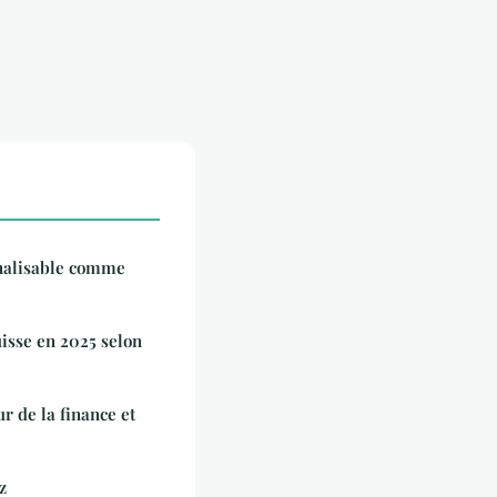
nalisable comme
uisse en 2025 selon
ur de la finance et
z