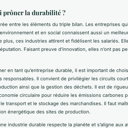
 prôner la durabilité ?
rée entre les éléments du triple bilan. Les entreprises qu
environnement et en social connaissent aussi un meille
e plus, ces industries attirent et fidélisent les salariés. El
réputation. Faisant preuve d’innovation, elles n’ont pas p
mer en tant qu’entreprise durable, il est important de chois
 responsables. Il convient de privilégier les circuits cour
roduction ainsi que la gestion des déchets. Il est de rigue
’économie circulaire pour réduire les émissions carbones 
le transport et le stockage des marchandises. Il faut maîtr
on énergétique des sites de production.
e industrie durable respecte la planète et s’aligne aux a