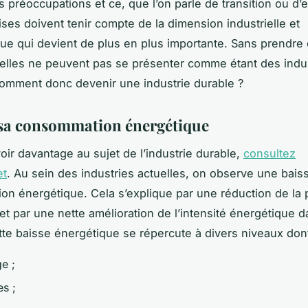
 préoccupations et ce, que l’on parle de transition ou d’ef
ises doivent tenir compte de la dimension industrielle et
ue qui devient de plus en plus importante. Sans prendre
 elles ne peuvent pas se présenter comme étant des indu
omment donc devenir une industrie durable ?
sa consommation énergétique
oir davantage au sujet de l’industrie durable,
consultez
et
. Au sein des industries actuelles, on observe une bais
n énergétique. Cela s’explique par une réduction de la 
 et par une nette amélioration de l’intensité énergétique d
tte baisse énergétique se répercute à divers niveaux dont
ge ;
es ;