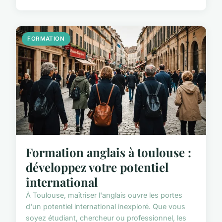
FORMATION
Formation anglais à toulouse :
développez votre potentiel
international
À Toulouse, maîtriser l'anglais ouvre les portes
d'un potentiel international inexploré. Que vous
soyez étudiant, chercheur ou professionnel, les