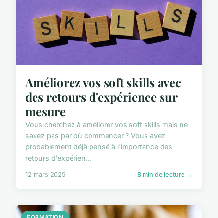
Améliorez vos soft skills avec
des retours d'expérience sur
mesure
Vous cherchez à améliorer vos soft skills mais ne
savez pas par où commencer ? Vous avez
probablement déjà pensé à l'importance des
retours d'expérien...
12 mars 2025
8 min de lecture →
FORMATION