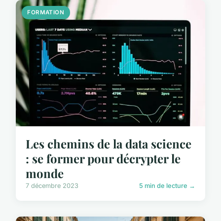
FORMATION
Les chemins de la data science
: se former pour décrypter le
monde
7 décembre 2023
5 min de lecture →