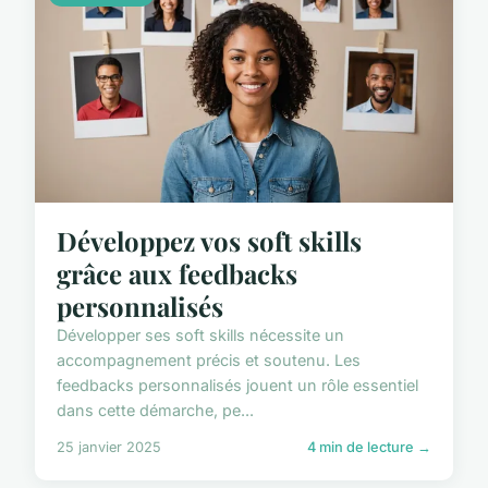
Développez vos soft skills
grâce aux feedbacks
personnalisés
Développer ses soft skills nécessite un
accompagnement précis et soutenu. Les
feedbacks personnalisés jouent un rôle essentiel
dans cette démarche, pe...
25 janvier 2025
4 min de lecture →