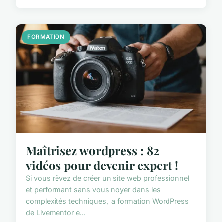
FORMATION
Maîtrisez wordpress : 82
vidéos pour devenir expert !
Si vous rêvez de créer un site web professionnel
et performant sans vous noyer dans les
complexités techniques, la formation WordPress
de Livementor e...