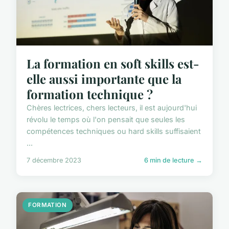
La formation en soft skills est-
elle aussi importante que la
formation technique ?
Chères lectrices, chers lecteurs, il est aujourd'hui
révolu le temps où l'on pensait que seules les
compétences techniques ou hard skills suffisaient
...
7 décembre 2023
6 min de lecture →
FORMATION