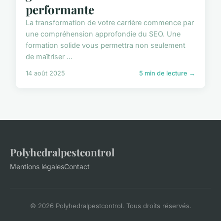
performante
La transformation de votre carrière commence par
une compréhension approfondie du SEO. Une
formation solide vous permettra non seulement
de maîtriser ...
14 août 2025
5 min de lecture →
Polyhedralpestcontrol
Mentions légales
Contact
© 2026 Polyhedralpestcontrol. Tous droits réservés.