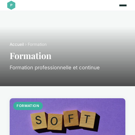
Accueil
› Formation
Formation
Formation professionnelle et continue
FORMATION