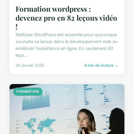
Formation wordpress :
devenez pro en 82 leçons vidéo
!
Maîtriser WordPress est essentiel pour quiconque
souhaite se lancer dans le développement web ou
améliorer l'expérience en ligne. En seulement 82
leço...
26 janvier 2025
4 min de lecture →
FORMATION