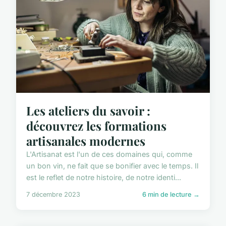
Les ateliers du savoir :
découvrez les formations
artisanales modernes
L'Artisanat est l'un de ces domaines qui, comme
un bon vin, ne fait que se bonifier avec le temps. Il
est le reflet de notre histoire, de notre identi...
7 décembre 2023
6 min de lecture →