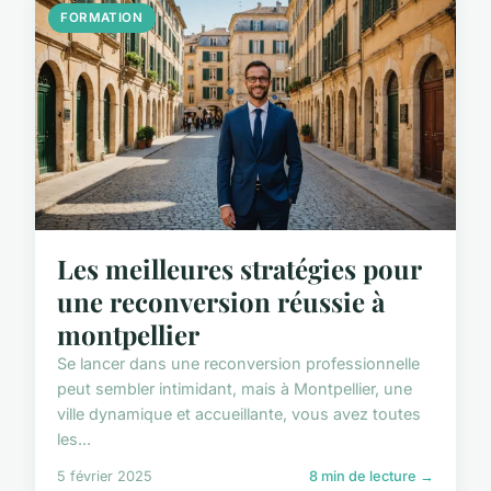
FORMATION
Les meilleures stratégies pour
une reconversion réussie à
montpellier
Se lancer dans une reconversion professionnelle
peut sembler intimidant, mais à Montpellier, une
ville dynamique et accueillante, vous avez toutes
les...
5 février 2025
8 min de lecture →