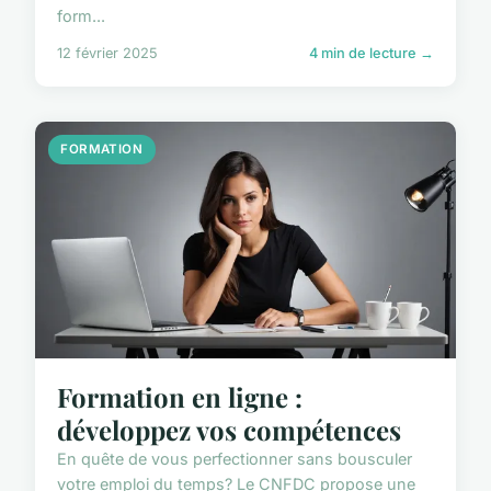
form...
12 février 2025
4 min de lecture →
FORMATION
Formation en ligne :
développez vos compétences
En quête de vous perfectionner sans bousculer
votre emploi du temps? Le CNFDC propose une